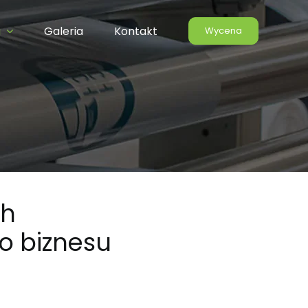
a
Galeria
Kontakt
Wycena
ch
o biznesu