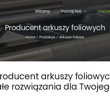
Witamy
Poznaj Nas
Ofert
Producent arkuszy foliowych
Home
Produkcja
Arkusze foliowe
roducent arkuszy foliowy
łe rozwiązania dla Twojeg