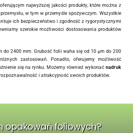
 oferującym najwyższej jakości produkty, które można z
przemysłu, w tym w przemyśle spożywczym. Wszystkie
antuje ich bezpieczeństwo i zgodność z rygorystycznymi
pewniamy szerokie możliwości dostosowania produktów
 do 2400 mm. Grubość folii waha się od 10 µm do 200
óżnych zastosowań. Ponadto, oferujemy możliwość
yróżnienie się na rynku. Możemy również wykonać
nadruk
rozpoznawalność i atrakcyjność swoich produktów.
h opakowań foliowych?