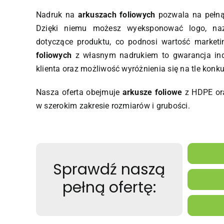
Nadruk na
arkuszach foliowych
pozwala na pełną
Dzięki niemu możesz wyeksponować logo, naz
dotyczące produktu, co podnosi wartość market
foliowych
z własnym nadrukiem to gwarancja ind
klienta oraz możliwość wyróżnienia się na tle konku
Nasza oferta obejmuje
arkusze foliowe
z HDPE ora
w szerokim zakresie rozmiarów i grubości.
Sprawdź naszą
pełną ofertę: