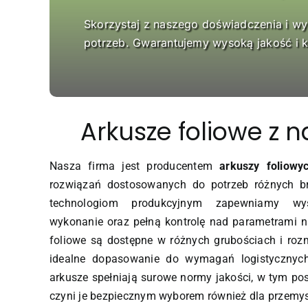
Skorzystaj z naszego doświadczenia i w
potrzeb. Gwarantujemy wysoką jakość i k
Arkusze foliowe z 
Nasza firma jest producentem
arkuszy foliowy
rozwiązań dostosowanych do potrzeb różnych b
technologiom produkcyjnym zapewniamy wys
wykonanie oraz pełną kontrolę nad parametrami 
foliowe są dostępne w różnych grubościach i roz
idealne dopasowanie do wymagań logistycznyc
arkusze spełniają surowe normy jakości, w tym pos
czyni je bezpiecznym wyborem również dla przemy